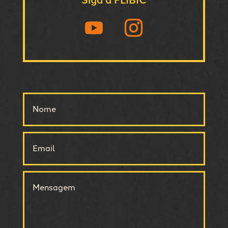
Siga a FLIBIC