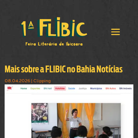
Mais sobre a FLIBIC no Bahia Notícias
08.04.2026
|
Clipping