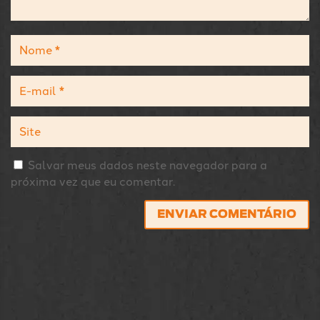
Salvar meus dados neste navegador para a
próxima vez que eu comentar.
ENVIAR COMENTÁRIO