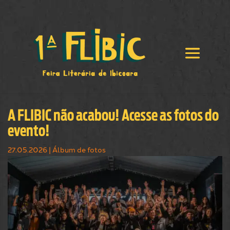
A FLIBIC não acabou! Acesse as fotos do
evento!
27.05.2026
|
Álbum de fotos