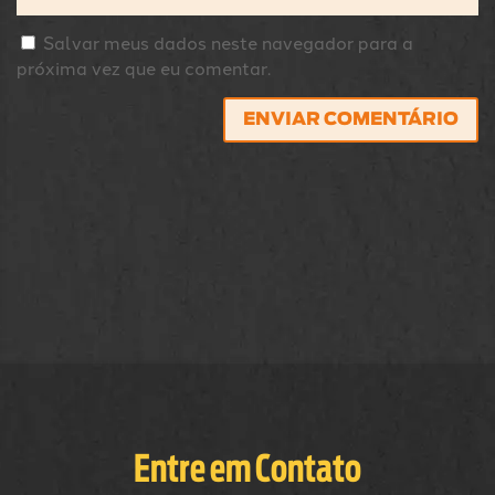
Salvar meus dados neste navegador para a
próxima vez que eu comentar.
ENVIAR COMENTÁRIO
Entre em Contato