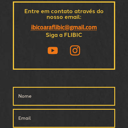
Entre em contato através do
nosso email:
ibicoaraflibic@gmail.com
Siga a FLIBIC