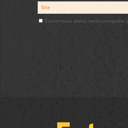
Salvar meus dados neste navegador p