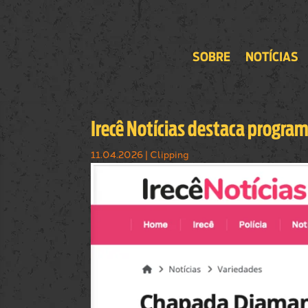
SOBRE
NOTÍCIAS
Irecê Notícias destaca program
11.04.2026
|
Clipping