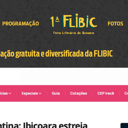
PROGRAMAÇÃO
FOTOS
ação gratuita e diversificada da FLIBIC