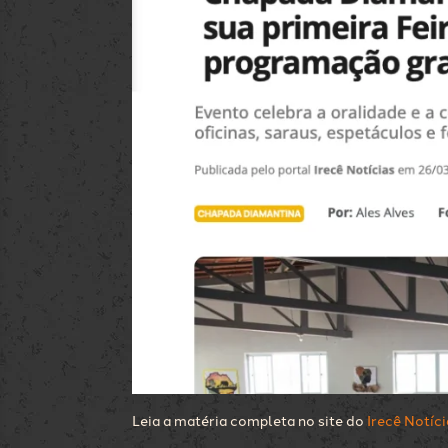
Leia a matéria completa no site do
Irecê Notíci