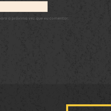
ara a próxima vez que eu comentar.