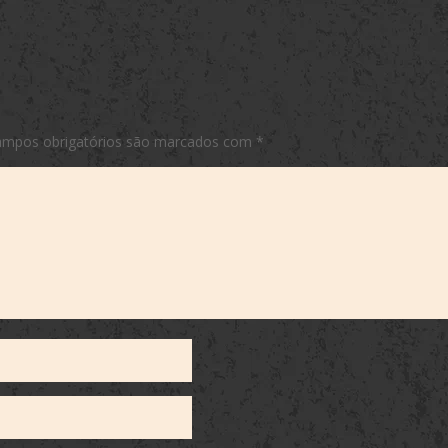
ampos obrigatórios são marcados com
*