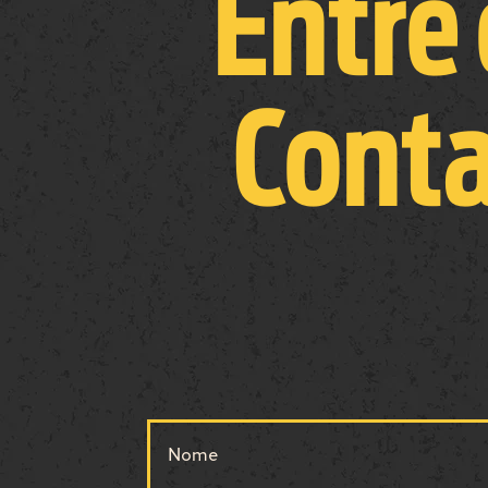
Entre
Cont