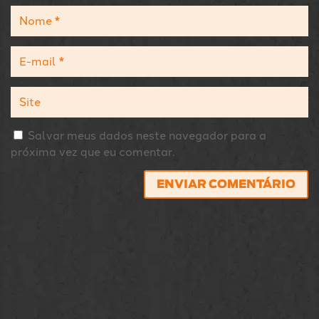
Salvar meus dados neste navegador para a
próxima vez que eu comentar.
ENVIAR COMENTÁRIO