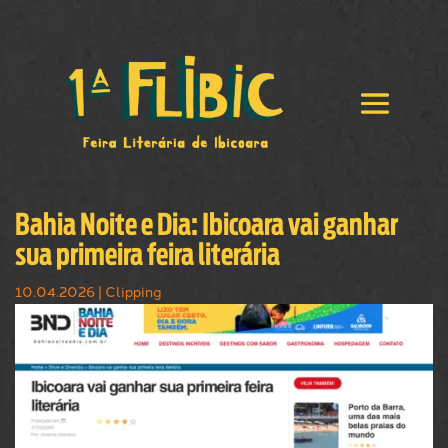
Bahia Noite e Dia: Ibicoara vai ganhar
sua primeira feira literária
10.04.2026
|
Clipping